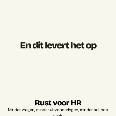
Minder losse schakels en overdrachten
Meer overzicht en rust voor HR
En dit levert het op
Rust voor HR
Minder vragen, minder uitzonderingen, minder ad-hoc
werk.