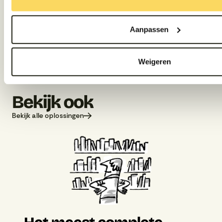
analytische en advertentiedoelen. Deze cookies hebben invlo
Voorkeur aanpassen?
Aanpassen
Je bepaalt zelf voor welke doelen wij cookies mogen plaatsen
elk moment wijzigen of intrekken via de link Cookies aanpas
Weigeren
pagina.
Bekijk ook
Bekijk alle oplossingen