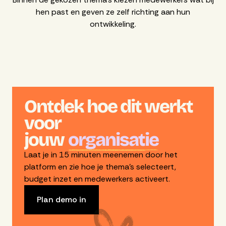
hen past en geven ze zelf richting aan hun
ontwikkeling.
Ontdek hoe dit werkt
voor
jouw
organisatie
Laat je in 15 minuten meenemen door het
platform en zie hoe je thema’s selecteert,
budget inzet en medewerkers activeert.
Plan demo in