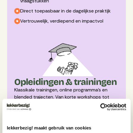
vraagstukken
Direct toepasbaar in de dagelijkse praktijk
Vertrouwelijk, verdiepend en impactvol
Opleidingen & trainingen
Klassikale trainingen, online programma’s en
blended trajecten. Van korte workshops tot
meerdaagse opleidingen.
Leren in interactie met anderen vergroot
betrokkenheid
lekkerbezig! maakt gebruik van cookies
Duidelijke structuur en vaste leerlijnen