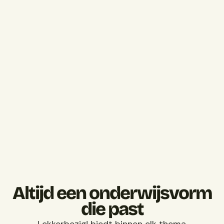
Altijd een onderwijsvorm
die past