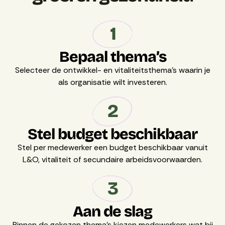
1
Bepaal thema’s
Selecteer de ontwikkel- en vitaliteitsthema’s waarin je
als organisatie wilt investeren.
2
Stel budget beschikbaar
Stel per medewerker een budget beschikbaar vanuit
L&O, vitaliteit of secundaire arbeidsvoorwaarden.
3
Aan de slag
Binnen de gekozen thema’s kiezen medewerkers wat bij