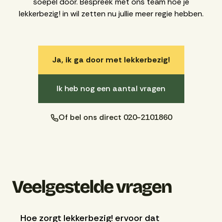
soepel door. Bespreek met ons team hoe je
lekkerbezig! in wil zetten nu jullie meer regie hebben.
Ja, ik ga door met lekkerbezig!
Ik heb nog een aantal vragen
Of bel ons direct 020-2101860
Veelgestelde vragen
Hoe zorgt lekkerbezig! ervoor dat