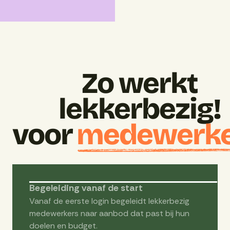
Zo werkt
lekkerbezig!
voor
medewerke
Begeleiding vanaf de start
Vanaf de eerste login begeleidt lekkerbezig
medewerkers naar aanbod dat past bij hun
doelen en budget.