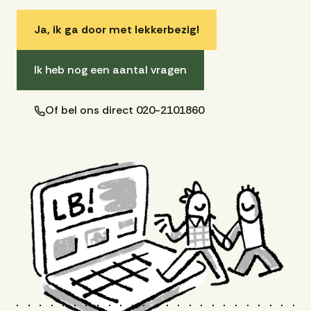
Ja, ik ga door met lekkerbezig!
Ik heb nog een aantal vragen
Of bel ons direct 020-2101860