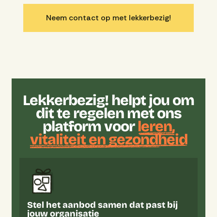
Neem contact op met lekkerbezig!
Lekkerbezig! helpt jou om
dit te regelen met ons
platform voor
leren,
vitaliteit en gezondheid
Stel het aanbod samen dat past bij
jouw organisatie