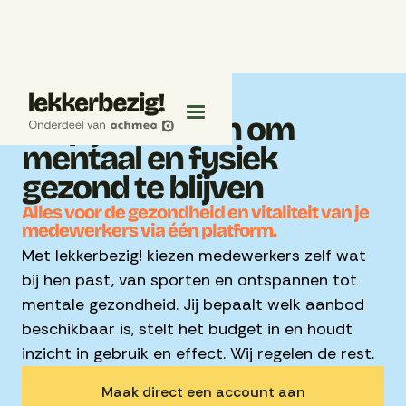
Help je mensen om
mentaal en fysiek
gezond te blijven
Alles voor de gezondheid en vitaliteit van je
medewerkers via één platform.
Met lekkerbezig! kiezen medewerkers zelf wat
bij hen past, van sporten en ontspannen tot
mentale gezondheid. Jij bepaalt welk aanbod
beschikbaar is, stelt het budget in en houdt
inzicht in gebruik en effect. Wij regelen de rest.
Maak direct een account aan