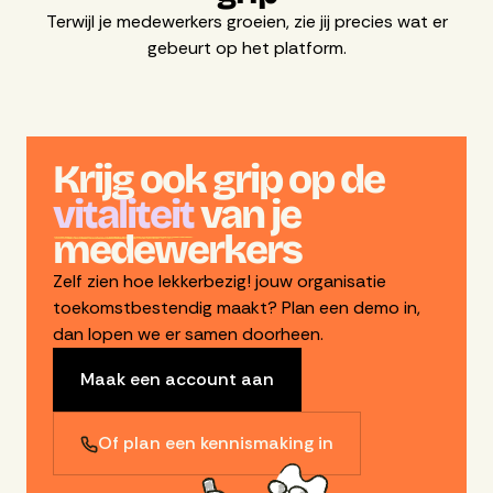
Terwijl je medewerkers groeien, zie jij precies wat er
gebeurt op het platform.
Krijg ook grip op de
vitaliteit
van je
medewerkers
Zelf zien hoe lekkerbezig! jouw organisatie
toekomstbestendig maakt? Plan een demo in,
dan lopen we er samen doorheen.
Maak een account aan
Of plan een kennismaking in