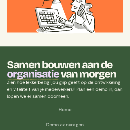
Samen bouwen aan de
organisatie
van morgen
Zien hoe lekkerbezig! jou grip geeft op de ontwikkeling
en vitaliteit van je medewerkers? Plan een demo in, dan
lopen we er samen doorheen.
Home
Demo aanvragen