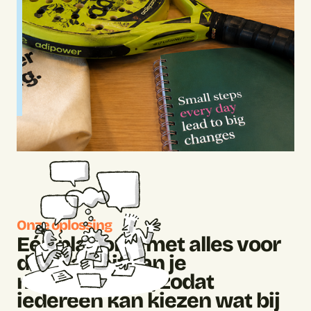
Onze oplossing
Eén platform met alles voor
de vitaliteit van je
medewerkers, zodat
iedereen kan kiezen wat bij